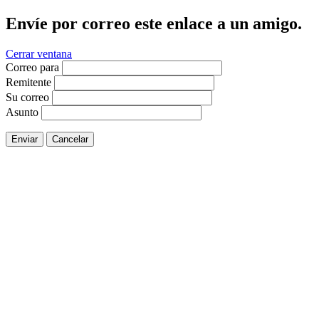
Envíe por correo este enlace a un amigo.
Cerrar ventana
Correo para
Remitente
Su correo
Asunto
Enviar
Cancelar