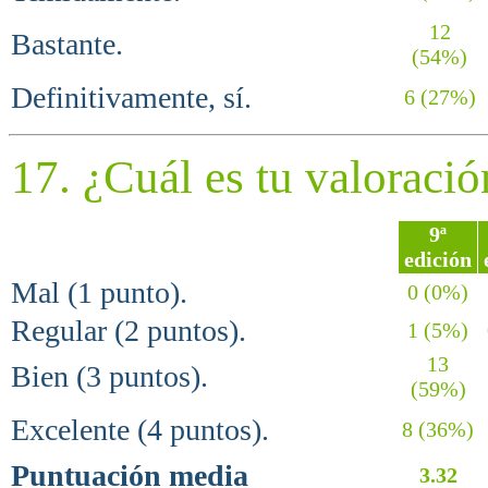
12
Bastante.
(54%)
Definitivamente, sí.
6 (27%)
17. ¿Cuál es tu valoració
9ª
edición
Mal (1 punto).
0 (0%)
Regular (2 puntos).
1 (5%)
13
Bien (3 puntos).
(59%)
Excelente (4 puntos).
8 (36%)
Puntuación media
3.32