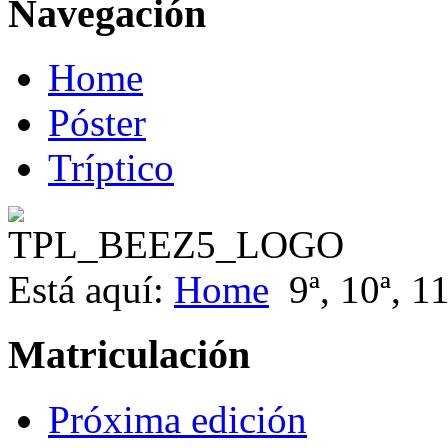
Navegación
Home
Póster
Tríptico
Está aquí:
Home
9ª, 10ª, 1
Matriculación
Próxima edición