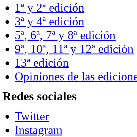
1ª y 2ª edición
3ª y 4ª edición
5ª, 6ª, 7ª y 8ª edición
9ª, 10ª, 11ª y 12ª edición
13ª edición
Opiniones de las edicione
Redes sociales
Twitter
Instagram