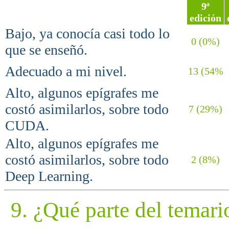
9ª
edición
Bajo, ya conocía casi todo lo
0 (0%)
que se enseñó.
Adecuado a mi nivel.
13 (54%
Alto, algunos epígrafes me
costó asimilarlos, sobre todo
7 (29%)
CUDA.
Alto, algunos epígrafes me
costó asimilarlos, sobre todo
2 (8%)
Deep Learning.
9. ¿Qué parte del temari