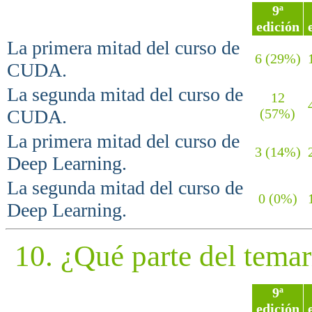
9ª
edición
La primera mitad del curso de
6 (29%)
1
CUDA.
La segunda mitad del curso de
12
4
CUDA.
(57%)
La primera mitad del curso de
3 (14%)
2
Deep Learning.
La segunda mitad del curso de
0 (0%)
1
Deep Learning.
10. ¿Qué parte del temar
9ª
edición