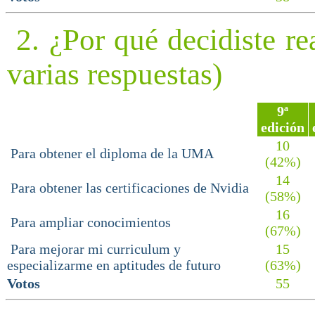
2. ¿Por qué decidiste rea
varias respuestas)
9ª
edición
10
Para obtener el diploma de la UMA
(42%)
14
Para obtener las certificaciones de Nvidia
(58%)
16
Para ampliar conocimientos
(67%)
Para mejorar mi curriculum y
15
especializarme en aptitudes de futuro
(63%)
Votos
55