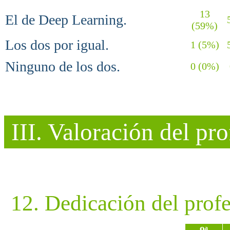
13
El de Deep Learning.
5
(59%)
Los dos por igual.
1 (5%)
5
Ninguno de los dos.
0 (0%)
III. Valoración del pr
12. Dedicación del profe
9ª