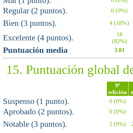
Mal (1 punto).
Regular (2 puntos).
0 (0%)
Bien (3 puntos).
4 (18%)
18
Excelente (4 puntos).
(82%)
Puntuación media
3.81
15. Puntuación global d
9ª
edición
Suspenso (1 punto).
0 (0%)
Aprobado (2 puntos).
0 (0%)
Notable (3 puntos).
2 (9%)
2