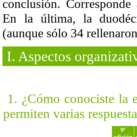
conclusión. Corresponde a
En la última, la duodéc
(aunque sólo 34 rellenaron
I. Aspectos organizat
1. ¿Cómo conociste la ex
permiten varias respuest
9ª
edición