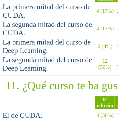
La primera mitad del curso de
4 (17%)
3
CUDA.
La segunda mitad del curso de
4 (17%)
2
CUDA.
La primera mitad del curso de
2 (8%)
4
Deep Learning.
La segunda mitad del curso de
12
3
Deep Learning.
(50%)
11. ¿Qué curso te ha gu
9ª
edición
El de CUDA.
8 (36%)
3