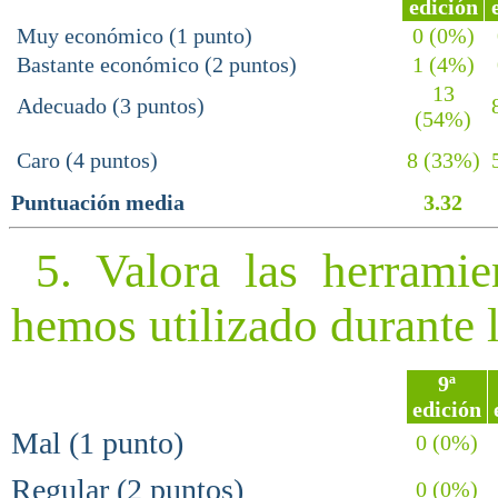
edición
Muy económico (1 punto)
0 (0%)
Bastante económico (2 puntos)
1 (4%)
13
Adecuado (3 puntos)
8
(54%)
Caro (4 puntos)
8 (33%)
5
Puntuación media
3.32
5. Valora las herramie
hemos utilizado durante 
9ª
edición
Mal (1 punto)
0 (0%)
Regular (2 puntos)
0 (0%)