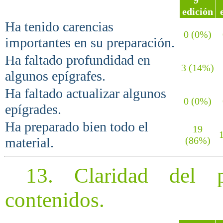
edición
Ha tenido carencias
0 (0%)
importantes en su preparación.
Ha faltado profundidad en
3 (14%)
algunos epígrafes.
Ha faltado actualizar algunos
0 (0%)
epígrades.
Ha preparado bien todo el
19
1
material.
(86%)
13. Claridad del pr
contenidos.