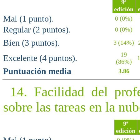
9ª
edición
Mal (1 punto).
0 (0%)
Regular (2 puntos).
0 (0%)
Bien (3 puntos).
3 (14%)
2
19
Excelente (4 puntos).
1
(86%)
Puntuación media
3.86
14. Facilidad del profe
sobre las tareas en la nu
9ª
edición
0 (0%)