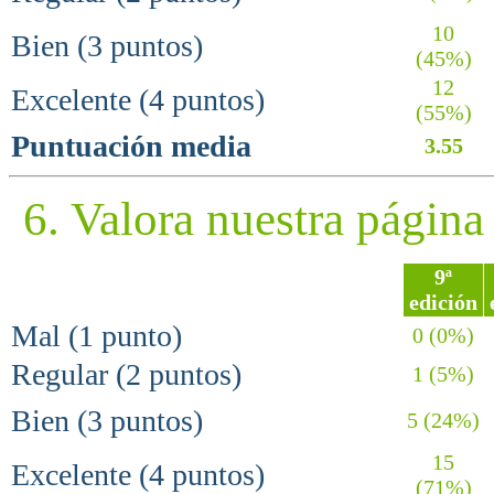
10
Bien (3 puntos)
(45%)
12
Excelente (4 puntos)
(55%)
Puntuación media
3.55
6. Valora nuestra págin
9ª
edición
Mal (1 punto)
0 (0%)
Regular (2 puntos)
1 (5%)
Bien (3 puntos)
5 (24%)
15
Excelente (4 puntos)
(71%)