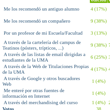
Me los recomendó un antiguo alumno
4 (17%)
Me los recomendó un compañero
9 (38%)
Por un profesor de mi Escuela/Facultad
3 (13%)
A través de la cartelería del campus de
9 (38%)
Teatinos (pósters, trípticos, ...)
A través de las listas de email dirigidas a
6 (25%)
estudiantes de la UMA
A través de la Web de Titulaciones Propias
4 (17%)
de la UMA
A través de Google y otros buscadores
1 (4%)
Web
Me enteré por otras fuentes de
1 (4%)
información en Internet
A través del merchandising del curso
1 (4%)
Votos
38