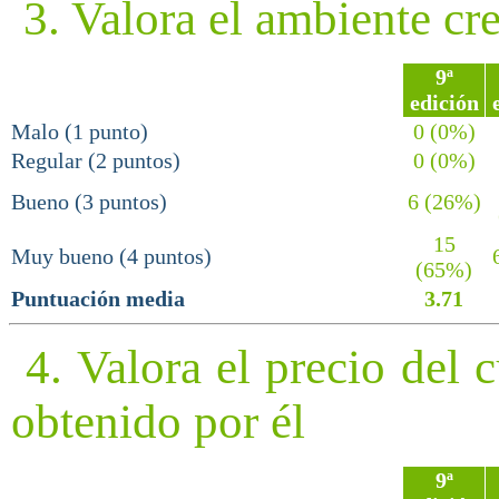
3. Valora el ambiente c
9ª
edición
Malo (1 punto)
0 (0%)
Regular (2 puntos)
0 (0%)
Bueno (3 puntos)
6 (26%)
15
Muy bueno (4 puntos)
6
(65%)
Puntuación media
3.71
4. Valora el precio del 
obtenido por él
9ª